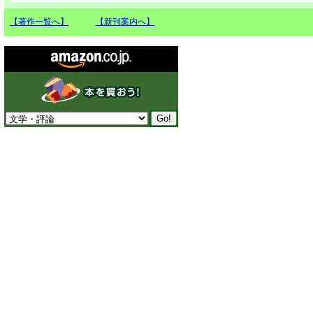
【著作一覧へ】
【新刊案内へ】