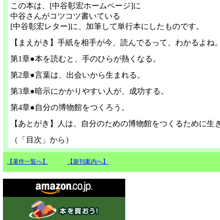
この本は、[中谷彰宏ホームページ]に
中谷さんがコツコツ書いている
[中谷彰宏レター]に、加筆して単行本にしたものです。
【まえがき】手紙を相手が今、読んでるって、わかるよね
第1章●本を読むと、手のひらが熱くなる。
第2章●言葉は、出会いから生まれる。
第3章●暗示にかかりやすい人が、成功する。
第4章●自分の博物館をつくろう。
【あとがき】人は、自分のための博物館をつくるために生
（「目次」から）
【著作一覧へ】
【新刊案内へ】