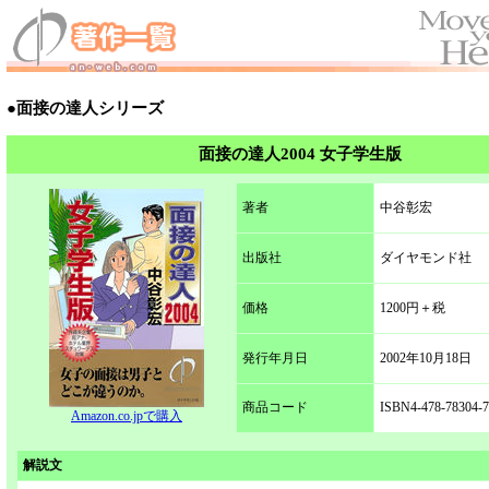
●面接の達人シリーズ
面接の達人2004 女子学生版
著者
中谷彰宏
出版社
ダイヤモンド社
価格
1200円＋税
発行年月日
2002年10月18日
商品コード
ISBN4-478-78304-7
Amazon.co.jpで購入
解説文