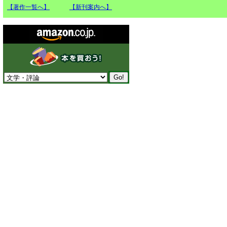
【著作一覧へ】
【新刊案内へ】