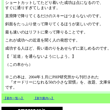
ショートカットしてたどり着いた成功は点になるので、
すぐに通りすぎてしまいます。
直滑降で降りてくるだけのスキーはつまらないのです。
斜面をたっぷり使って降りてくるほうが楽しいのです。
最も速いのはリフトに乗って降りることです。
これが成功への近道を聞く人の発想です。
成功する人ほど、長い道のりをあせらずに楽しめるのです
【「近道」を通らないようにしよう。】
（この本から）
※この本は、2004年１月にPHP研究所から刊行された
『オードリーになれる50の小さな習慣』を、改題、文庫
です。
【著作一覧へ】
【新刊案内へ】