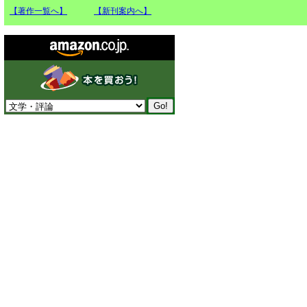
【著作一覧へ】
【新刊案内へ】