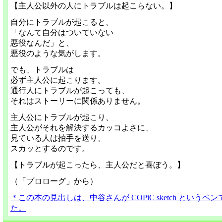
【主人公以外の人にトラブルは起こらない。】
自分にトラブルが起こると、
「なんて自分はついていない
悪役なんだ」と、
悪役のような気がします。
でも、トラブルは
必ず主人公に起こります。
通行人にトラブルが起こっても、
それはストーリーに関係ありません。
主人公にトラブルが起こり、
主人公がそれを解決するカッコよさに、
見ている人は拍手を送り、
スカッとするのです。
【トラブルが起こったら、主人公だと喜ぼう。】
（「プロローグ」から）
＊この本の見出しは、中谷さんが COPiC sketch というペ
た。