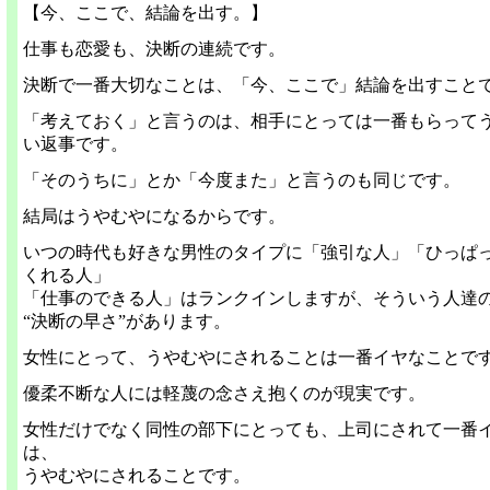
【今、ここで、結論を出す。】
仕事も恋愛も、決断の連続です。
決断で一番大切なことは、「今、ここで」結論を出すこと
「考えておく」と言うのは、相手にとっては一番もらって
い返事です。
「そのうちに」とか「今度また」と言うのも同じです。
結局はうやむやになるからです。
いつの時代も好きな男性のタイプに「強引な人」「ひっぱ
くれる人」
「仕事のできる人」はランクインしますが、そういう人達
“決断の早さ”があります。
女性にとって、うやむやにされることは一番イヤなことで
優柔不断な人には軽蔑の念さえ抱くのが現実です。
女性だけでなく同性の部下にとっても、上司にされて一番
は、
うやむやにされることです。