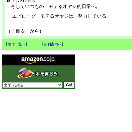
●CHAPTER 8
そしていつもの、モテるオヤジ的日常へ。
エピローグ モテるオヤジは、努力している。
（「目次」から）
【著作一覧へ】
【新刊案内へ】